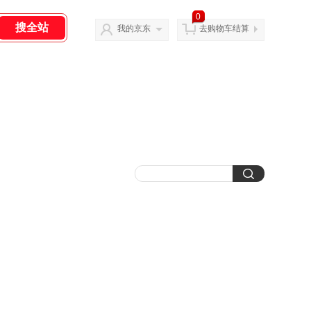
0
我的京东
去购物车结算