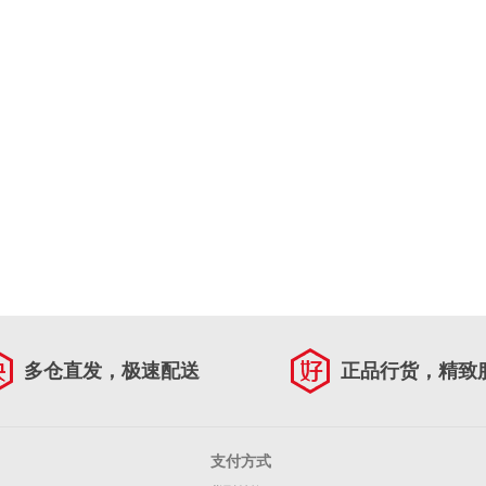
多仓直发，极速配送
正品行货，精致
支付方式