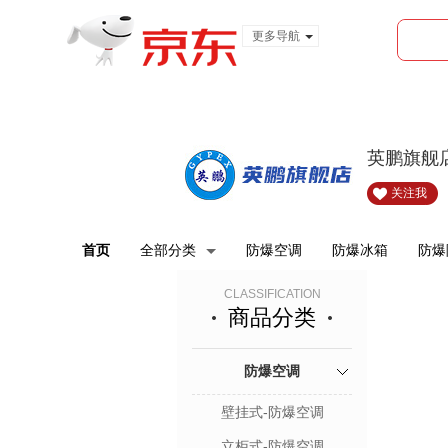
更多导航
服装城
食品
金融
英鹏旗舰
关注我
首页
全部分类
防爆空调
防爆冰箱
防爆
CLASSIFICATION
商品分类
防爆空调
壁挂式-防爆空调
立柜式-防爆空调