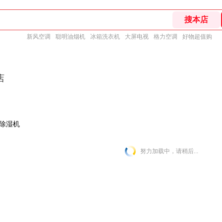
新风空调
聪明油烟机
冰箱洗衣机
大屏电视
格力空调
好物超值购
店
除湿机
努力加载中，请稍后...