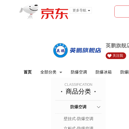
更多导航
服装城
食品
金融
英鹏旗舰
关注我
首页
全部分类
防爆空调
防爆冰箱
防爆
CLASSIFICATION
商品分类
防爆空调
壁挂式-防爆空调
立柜式-防爆空调