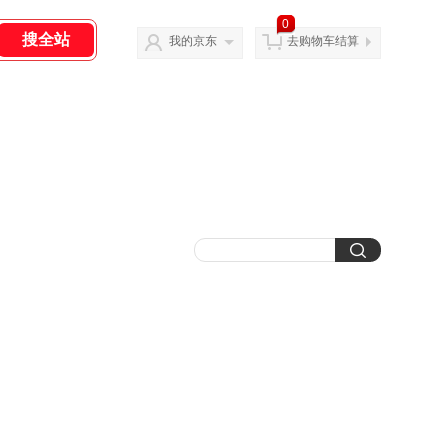
0
我的京东
去购物车结算