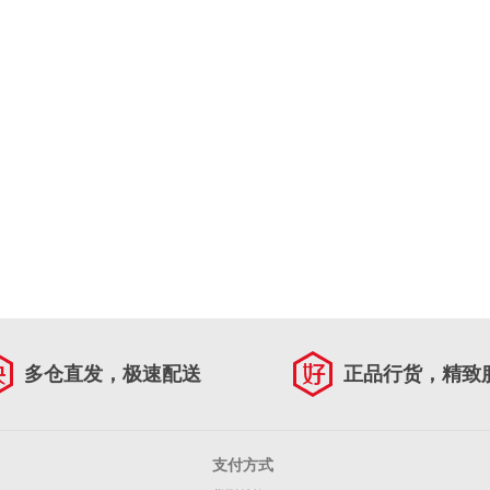
多仓直发，极速配送
正品行货，精致
支付方式