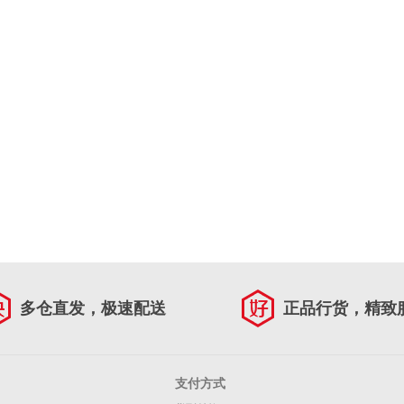
多仓直发，极速配送
正品行货，精致
支付方式