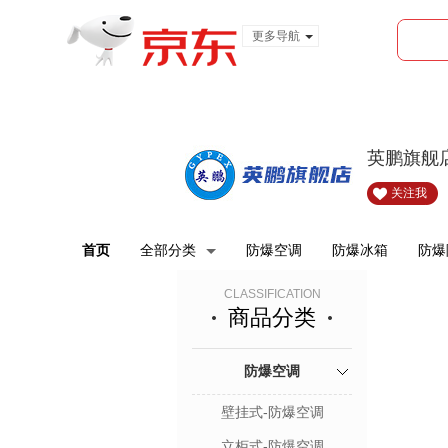
更多导航
服装城
食品
金融
英鹏旗舰
关注我
首页
全部分类
防爆空调
防爆冰箱
防爆
CLASSIFICATION
商品分类
防爆空调
壁挂式-防爆空调
立柜式-防爆空调