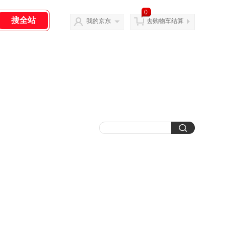
0
我的京东
去购物车结算